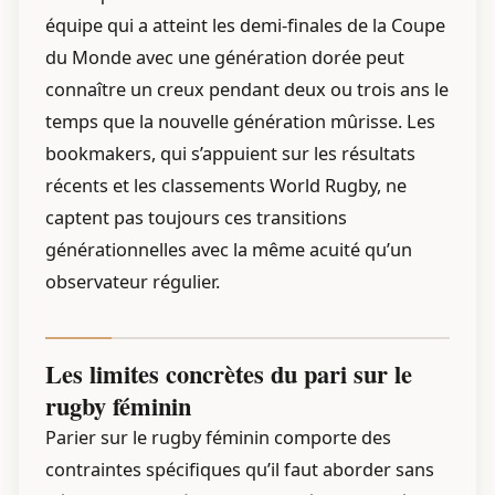
équipe qui a atteint les demi-finales de la Coupe
du Monde avec une génération dorée peut
connaître un creux pendant deux ou trois ans le
temps que la nouvelle génération mûrisse. Les
bookmakers, qui s’appuient sur les résultats
récents et les classements World Rugby, ne
captent pas toujours ces transitions
générationnelles avec la même acuité qu’un
observateur régulier.
Les limites concrètes du pari sur le
rugby féminin
Parier sur le rugby féminin comporte des
contraintes spécifiques qu’il faut aborder sans