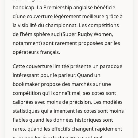
handicap. La Premiership anglaise bénéficie
d’une couverture légèrement meilleure grâce à
la visibilité du championnat. Les compétitions
de l’hémisphère sud (Super Rugby Women,
notamment) sont rarement proposées par les
opérateurs français.
Cette couverture limitée présente un paradoxe
intéressant pour le parieur. Quand un
bookmaker propose des marchés sur une
compétition qu’il connaît mal, ses cotes sont
calibrées avec moins de précision. Les modèles
statistiques qui alimentent les cotes sont moins
fiables quand les données historiques sont
rares, quand les effectifs changent rapidement
et quand les écarts de niveau sont mal