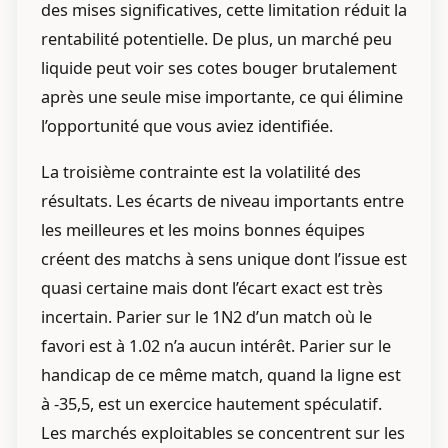
des mises significatives, cette limitation réduit la
rentabilité potentielle. De plus, un marché peu
liquide peut voir ses cotes bouger brutalement
après une seule mise importante, ce qui élimine
l’opportunité que vous aviez identifiée.
La troisième contrainte est la volatilité des
résultats. Les écarts de niveau importants entre
les meilleures et les moins bonnes équipes
créent des matchs à sens unique dont l’issue est
quasi certaine mais dont l’écart exact est très
incertain. Parier sur le 1N2 d’un match où le
favori est à 1.02 n’a aucun intérêt. Parier sur le
handicap de ce même match, quand la ligne est
à -35,5, est un exercice hautement spéculatif.
Les marchés exploitables se concentrent sur les