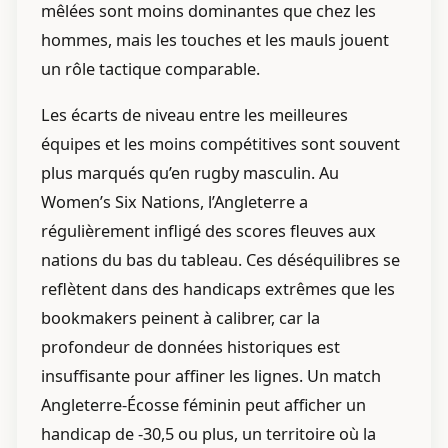
mêlées sont moins dominantes que chez les
hommes, mais les touches et les mauls jouent
un rôle tactique comparable.
Les écarts de niveau entre les meilleures
équipes et les moins compétitives sont souvent
plus marqués qu’en rugby masculin. Au
Women’s Six Nations, l’Angleterre a
régulièrement infligé des scores fleuves aux
nations du bas du tableau. Ces déséquilibres se
reflètent dans des handicaps extrêmes que les
bookmakers peinent à calibrer, car la
profondeur de données historiques est
insuffisante pour affiner les lignes. Un match
Angleterre-Écosse féminin peut afficher un
handicap de -30,5 ou plus, un territoire où la