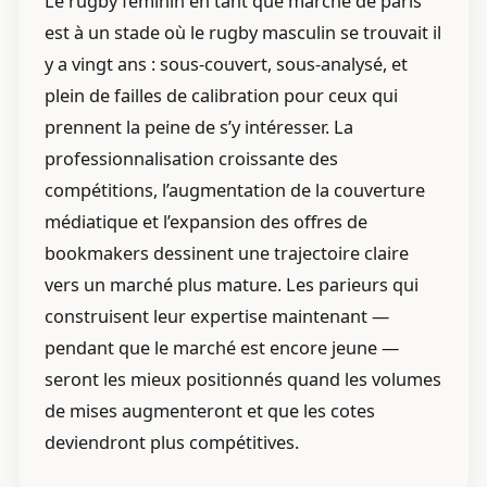
Le rugby féminin en tant que marché de paris
est à un stade où le rugby masculin se trouvait il
y a vingt ans : sous-couvert, sous-analysé, et
plein de failles de calibration pour ceux qui
prennent la peine de s’y intéresser. La
professionnalisation croissante des
compétitions, l’augmentation de la couverture
médiatique et l’expansion des offres de
bookmakers dessinent une trajectoire claire
vers un marché plus mature. Les parieurs qui
construisent leur expertise maintenant —
pendant que le marché est encore jeune —
seront les mieux positionnés quand les volumes
de mises augmenteront et que les cotes
deviendront plus compétitives.