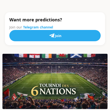
Want more predictions?
Join our
Telegram channel
Join