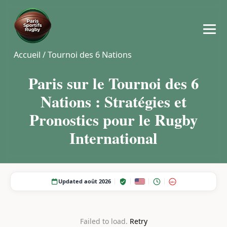
Accueil
/
Tournoi des 6 Nations
Paris sur le Tournoi des 6
Nations : Stratégies et
Pronostics pour le Rugby
International
Updated août 2026
18+
Failed to load.
Retry