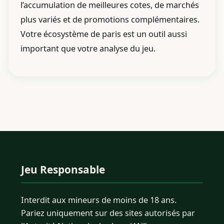
l’accumulation de meilleures cotes, de marchés
plus variés et de promotions complémentaires.
Votre écosystème de paris est un outil aussi
important que votre analyse du jeu.
Jeu Responsable
Interdit aux mineurs de moins de 18 ans.
Pariez uniquement sur des sites autorisés par