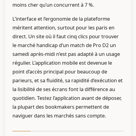
moins cher qu’un concurrent à 7 %.
L’interface et l’ergonomie de la plateforme
méritent attention, surtout pour les paris en
direct. Un site où il faut cinq clics pour trouver
le marché handicap d’un match de Pro D2 un
samedi après-midi n’est pas adapté à un usage
régulier. L’application mobile est devenue le
point d’accès principal pour beaucoup de
parieurs, et sa fluidité, sa rapidité d’exécution et
la lisibilité de ses écrans font la différence au
quotidien. Testez l’application avant de déposer,
la plupart des bookmakers permettent de
naviguer dans les marchés sans compte.