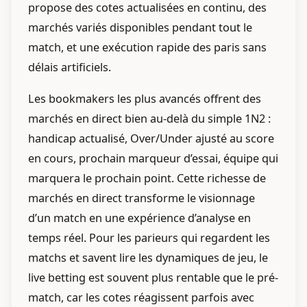
propose des cotes actualisées en continu, des
marchés variés disponibles pendant tout le
match, et une exécution rapide des paris sans
délais artificiels.
Les bookmakers les plus avancés offrent des
marchés en direct bien au-delà du simple 1N2 :
handicap actualisé, Over/Under ajusté au score
en cours, prochain marqueur d’essai, équipe qui
marquera le prochain point. Cette richesse de
marchés en direct transforme le visionnage
d’un match en une expérience d’analyse en
temps réel. Pour les parieurs qui regardent les
matchs et savent lire les dynamiques de jeu, le
live betting est souvent plus rentable que le pré-
match, car les cotes réagissent parfois avec