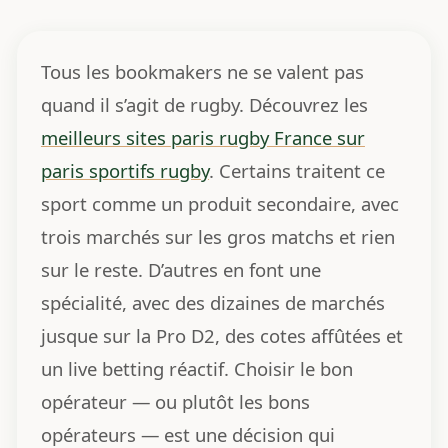
Tous les bookmakers ne se valent pas
quand il s’agit de rugby. Découvrez les
meilleurs sites paris rugby France sur
paris sportifs rugby
. Certains traitent ce
sport comme un produit secondaire, avec
trois marchés sur les gros matchs et rien
sur le reste. D’autres en font une
spécialité, avec des dizaines de marchés
jusque sur la Pro D2, des cotes affûtées et
un live betting réactif. Choisir le bon
opérateur — ou plutôt les bons
opérateurs — est une décision qui