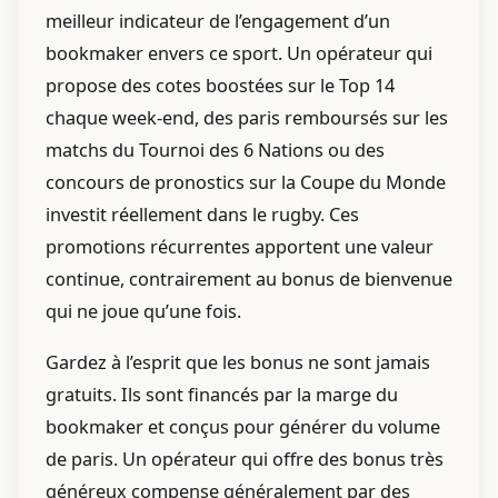
meilleur indicateur de l’engagement d’un
bookmaker envers ce sport. Un opérateur qui
propose des cotes boostées sur le Top 14
chaque week-end, des paris remboursés sur les
matchs du Tournoi des 6 Nations ou des
concours de pronostics sur la Coupe du Monde
investit réellement dans le rugby. Ces
promotions récurrentes apportent une valeur
continue, contrairement au bonus de bienvenue
qui ne joue qu’une fois.
Gardez à l’esprit que les bonus ne sont jamais
gratuits. Ils sont financés par la marge du
bookmaker et conçus pour générer du volume
de paris. Un opérateur qui offre des bonus très
généreux compense généralement par des