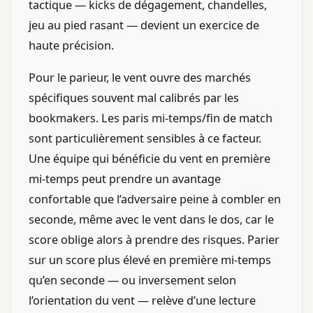
tactique — kicks de dégagement, chandelles,
jeu au pied rasant — devient un exercice de
haute précision.
Pour le parieur, le vent ouvre des marchés
spécifiques souvent mal calibrés par les
bookmakers. Les paris mi-temps/fin de match
sont particulièrement sensibles à ce facteur.
Une équipe qui bénéficie du vent en première
mi-temps peut prendre un avantage
confortable que l’adversaire peine à combler en
seconde, même avec le vent dans le dos, car le
score oblige alors à prendre des risques. Parier
sur un score plus élevé en première mi-temps
qu’en seconde — ou inversement selon
l’orientation du vent — relève d’une lecture