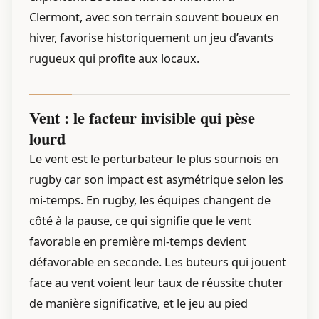
Clermont, avec son terrain souvent boueux en
hiver, favorise historiquement un jeu d’avants
rugueux qui profite aux locaux.
Vent : le facteur invisible qui pèse
lourd
Le vent est le perturbateur le plus sournois en
rugby car son impact est asymétrique selon les
mi-temps. En rugby, les équipes changent de
côté à la pause, ce qui signifie que le vent
favorable en première mi-temps devient
défavorable en seconde. Les buteurs qui jouent
face au vent voient leur taux de réussite chuter
de manière significative, et le jeu au pied