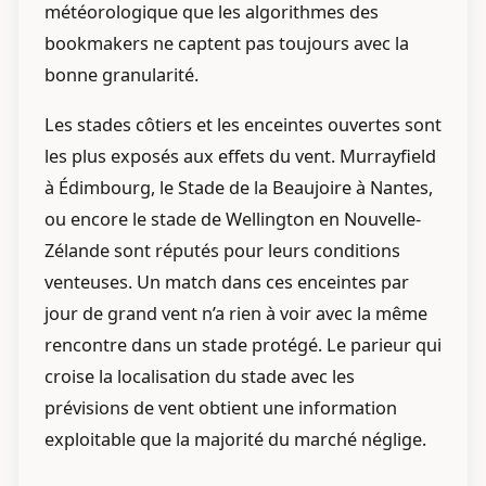
météorologique que les algorithmes des
bookmakers ne captent pas toujours avec la
bonne granularité.
Les stades côtiers et les enceintes ouvertes sont
les plus exposés aux effets du vent. Murrayfield
à Édimbourg, le Stade de la Beaujoire à Nantes,
ou encore le stade de Wellington en Nouvelle-
Zélande sont réputés pour leurs conditions
venteuses. Un match dans ces enceintes par
jour de grand vent n’a rien à voir avec la même
rencontre dans un stade protégé. Le parieur qui
croise la localisation du stade avec les
prévisions de vent obtient une information
exploitable que la majorité du marché néglige.