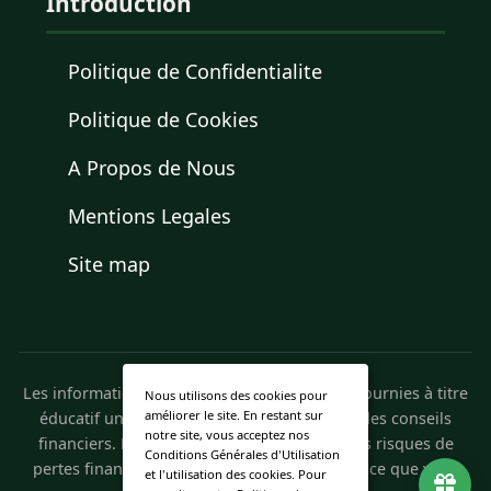
Introduction
Politique de Confidentialite
Politique de Cookies
A Propos de Nous
Mentions Legales
Site map
Les informations présentées sur ce site sont fournies à titre
Nous utilisons des cookies pour
améliorer le site. En restant sur
éducatif uniquement et ne constituent pas des conseils
notre site, vous acceptez nos
financiers. Les paris sportifs comportent des risques de
Conditions Générales d'Utilisation
pertes financières. Ne misez jamais plus que ce que vous
et l'utilisation des cookies. Pour