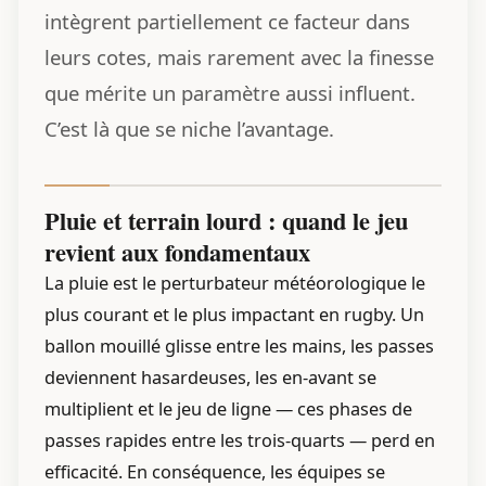
intègrent partiellement ce facteur dans
leurs cotes, mais rarement avec la finesse
que mérite un paramètre aussi influent.
C’est là que se niche l’avantage.
Pluie et terrain lourd : quand le jeu
revient aux fondamentaux
La pluie est le perturbateur météorologique le
plus courant et le plus impactant en rugby. Un
ballon mouillé glisse entre les mains, les passes
deviennent hasardeuses, les en-avant se
multiplient et le jeu de ligne — ces phases de
passes rapides entre les trois-quarts — perd en
efficacité. En conséquence, les équipes se