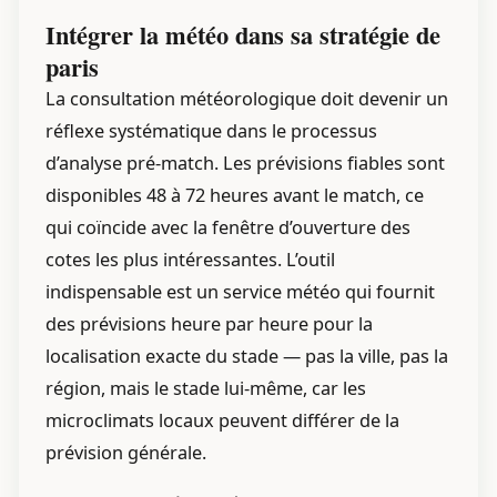
Intégrer la météo dans sa stratégie de
paris
La consultation météorologique doit devenir un
réflexe systématique dans le processus
d’analyse pré-match. Les prévisions fiables sont
disponibles 48 à 72 heures avant le match, ce
qui coïncide avec la fenêtre d’ouverture des
cotes les plus intéressantes. L’outil
indispensable est un service météo qui fournit
des prévisions heure par heure pour la
localisation exacte du stade — pas la ville, pas la
région, mais le stade lui-même, car les
microclimats locaux peuvent différer de la
prévision générale.