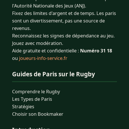
l'Autorité Nationale des Jeux (ANJ).
Fixez des limites d'argent et de temps. Les paris
sont un divertissement, pas une source de
revenus.
Reconnaissez les signes de dépendance au jeu.
Jouez avec modération.
Aide gratuite et confidentielle :
Numéro 31 18
ou
joueurs-info-service.fr
Guides de Paris sur le Rugby
Comprendre le Rugby
Les Types de Paris
Stratégies
Choisir son Bookmaker