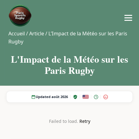
Accueil
/
Article
/
L’Impact de la Météo sur les Paris
Rugby
L'Impact de la Météo sur les
Paris Rugby
Updated août 2026
18+
Failed to load.
Retry