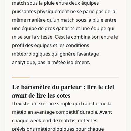
match sous la pluie entre deux équipes
puissantes physiquement ne se parie pas de la
même manière qu’un match sous la pluie entre
une équipe de gros gabarits et une équipe qui
mise sur la vitesse. C’est la combinaison entre le
profil des équipes et les conditions
météorologiques qui génère l’avantage
analytique, pas la météo isolément.
Le baromètre du parieur : lire le ciel
avant de lire les cotes
Il existe un exercice simple qui transforme la
météo en avantage compétitif durable. Avant
chaque week-end de matchs, noter les
prévisions météorologiques pour chaque